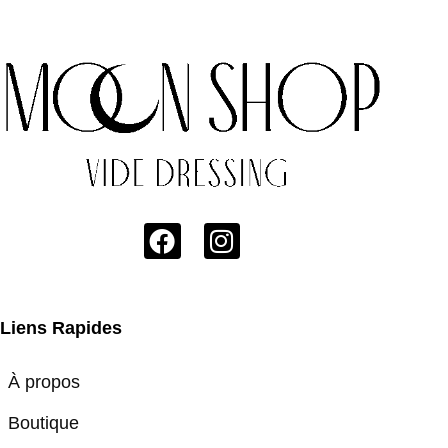
Liens Rapides
À propos
Boutique