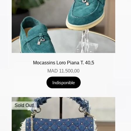
Mocassins Loro Piana T. 40,5
MAD
11.500,00
Indisponible
Sold Out!