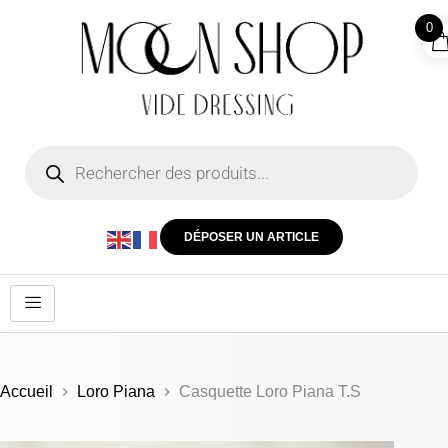
0
DÉPOSER UN ARTICLE
Accueil
Loro Piana
Casquette Loro Piana T.S