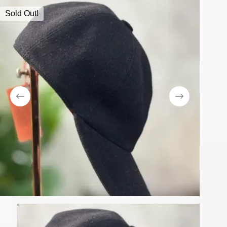
Sold Out!