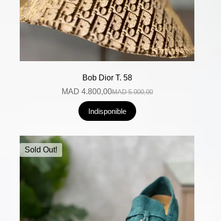
Bob Dior T. 58
MAD
4.800,00
MAD
5.000,00
Indisponible
Sold Out!