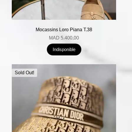
Mocassins Loro Piana T.38
MAD
5.400,00
Indisponible
Sold Out!