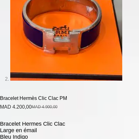
Bracelet Hermès Clic Clac PM
MAD
4.200,00
MAD
4.900,00
Bracelet Hermes Clic Clac
Large en émail
Bleu Indigo