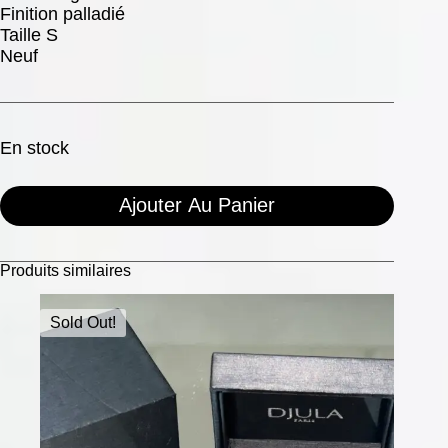
Finition palladié
Taille S
Neuf
En stock
Ajouter Au Panier
Produits similaires
Sold Out!