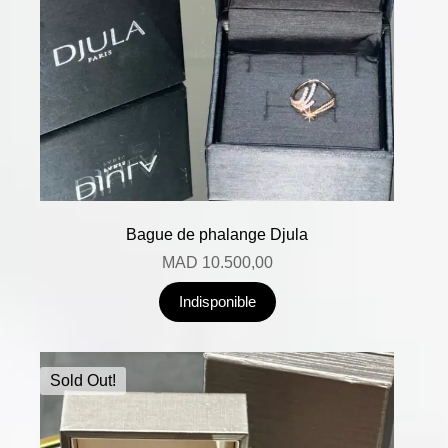
Bague de phalange Djula
MAD
10.500,00
Indisponible
Sold Out!