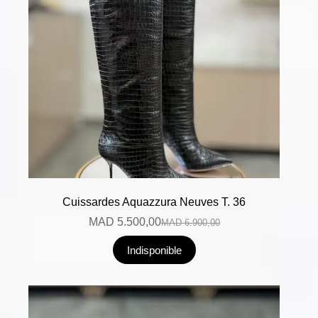
Cuissardes Aquazzura Neuves T. 36
MAD
5.500,00
MAD
6.900,00
Indisponible