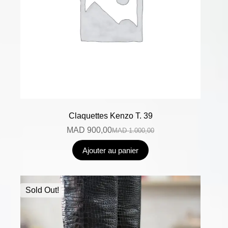
Claquettes Kenzo T. 39
MAD
900,00
MAD
1.000,00
Ajouter au panier
Sold Out!