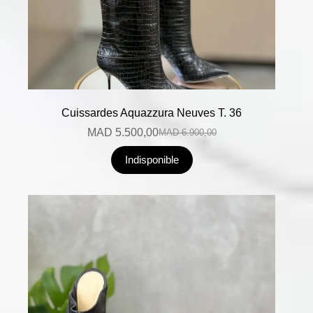
Cuissardes Aquazzura Neuves T. 36
MAD
5.500,00
MAD
6.900,00
Indisponible