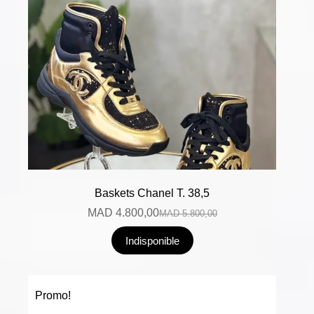
Baskets Chanel T. 38,5
MAD
4.800,00
MAD
5.800,00
Indisponible
Promo!