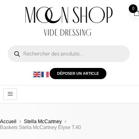
0
DÉPOSER UN ARTICLE
Accueil
Stella McCartney
Baskets Stella McCartney Elyse T.40