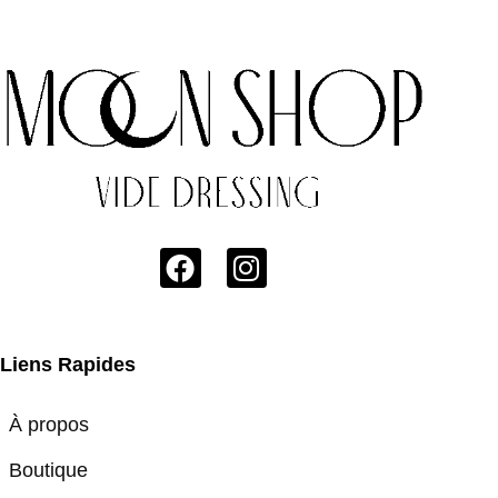
Liens Rapides
À propos
Boutique