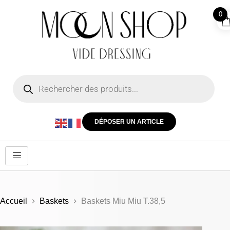
0
DÉPOSER UN ARTICLE
Accueil
Baskets
Baskets Miu Miu T.38,5