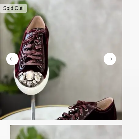
Sold Out!