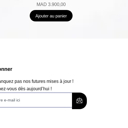
MAD
3.900,00
Ajouter au panier
onner
quez pas nos futures mises à jour !
ez-vous dès aujourd’hui !