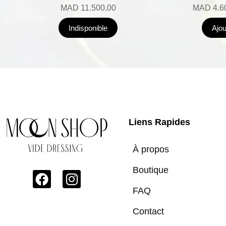
MAD
11.500,00
MAD
4.6
Indisponible
Ajou
Liens Rapides
À propos
Boutique
FAQ
Contact