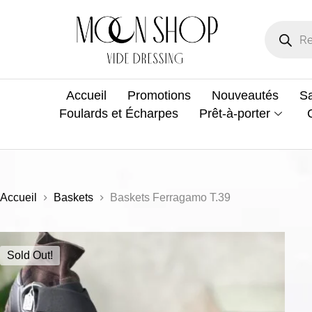
Accueil
Promotions
Nouveautés
Sa
Foulards et Écharpes
Prêt-à-porter
Accueil
Baskets
Baskets Ferragamo T.39
Sold Out!