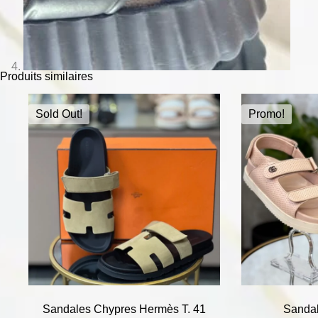
Produits similaires
Sold Out!
Promo!
Sandales Chypres Hermès T. 41
Sandal