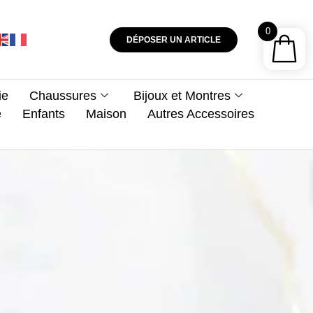
0
DÉPOSER UN ARTICLE
ie
Chaussures
Bijoux et Montres
e
Enfants
Maison
Autres Accessoires