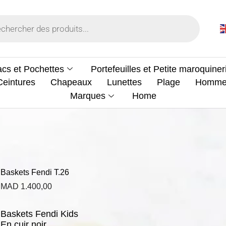
cs et Pochettes
Portefeuilles et Petite maroquiner
Ceintures
Chapeaux
Lunettes
Plage
Homm
Marques
Home
Baskets Fendi T.26
MAD
1.400,00
Baskets Fendi Kids
En cuir noir