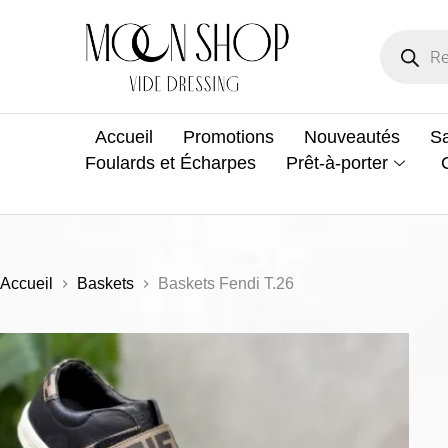
Accueil
Promotions
Nouveautés
Sa
Foulards et Écharpes
Prêt-à-porter
Accueil
Baskets
Baskets Fendi T.26