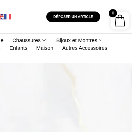
0
DÉPOSER UN ARTICLE
ie
Chaussures
Bijoux et Montres
e
Enfants
Maison
Autres Accessoires