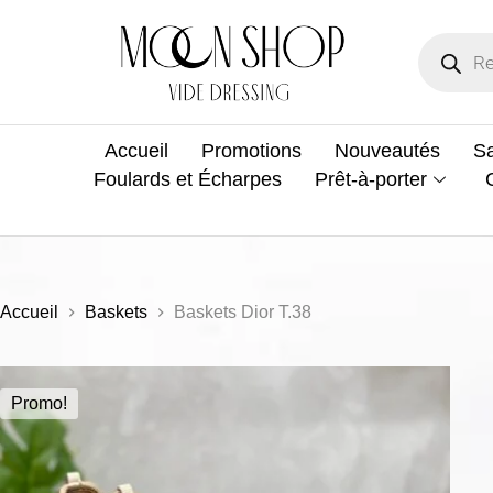
Accueil
Promotions
Nouveautés
Sa
Foulards et Écharpes
Prêt-à-porter
Accueil
Baskets
Baskets Dior T.38
Promo!