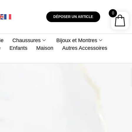
0
DÉPOSER UN ARTICLE
ie
Chaussures
Bijoux et Montres
e
Enfants
Maison
Autres Accessoires