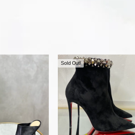
Sold Out!