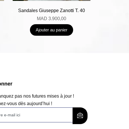
Sandales Giuseppe Zanotti T. 40
MAD
3.900,00
Ajouter au panier
onner
quez pas nos futures mises à jour !
ez-vous dès aujourd’hui !