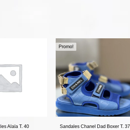
Promo!
es Alaïa T. 40
Sandales Chanel Dad Boxer T. 37