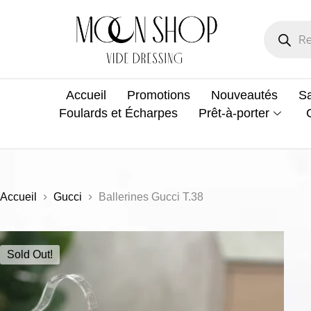
Accueil
Promotions
Nouveautés
Sa
Foulards et Écharpes
Prêt-à-porter
Accueil
Gucci
Ballerines Gucci T.38
Sold Out!