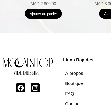
MAD
2.800,00
MAD
3.3
Ajouter au panier
Ajou
Liens Rapides
À propos
Boutique
FAQ
Contact