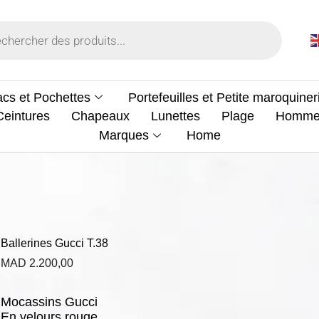
cs et Pochettes
Portefeuilles et Petite maroquiner
Ceintures
Chapeaux
Lunettes
Plage
Homm
Marques
Home
Ballerines Gucci T.38
MAD
2.200,00
Mocassins Gucci
En velours rouge