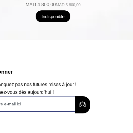
MAD
4.800,00
MAD
5.800,00
Indisponible
onner
quez pas nos futures mises à jour !
ez-vous dès aujourd’hui !