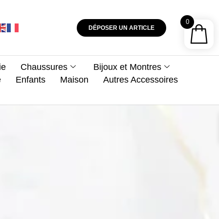
0
DÉPOSER UN ARTICLE
ie
Chaussures
Bijoux et Montres
e
Enfants
Maison
Autres Accessoires