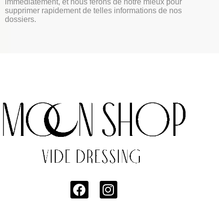
immédiatement, et nous ferons de notre mieux pour
supprimer rapidement de telles informations de nos
dossiers.