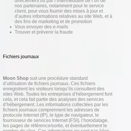
directement ou par l’intermédiaire de l’un de
nos partenaires, notamment pour le service
client, pour vous fournir des mises à jour et
d’autres informations relatives au site Web, et à
des fins de marketing et de promotion
Vous envoyer des e-mails
Trouver et prévenir la fraude
Fichiers journaux
Moon Shop
suit une procédure standard
d’utilisation de fichiers journaux. Ces fichiers
enregistrent les visiteurs lorsqu’ils consultent des
sites Web. Toutes les entreprises d’hébergement font
cela, et cela fait partie des analyses des services
d’hébergement. Les informations collectées par les
fichiers journaux comprennent les adresses de
protocole Internet (IP), le type de navigateur, le
fournisseur de services Internet (FSI), l’horodatage,
les pages de référence/sortie, et éventuellement le
nombre de clics. Ces informations ne sont pas liées